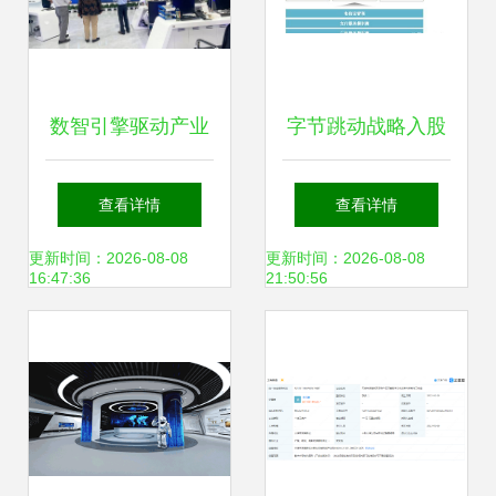
数智引擎驱动产业
字节跳动战略入股
升级 华南理工大
再下一城，数字内
查看详情
查看详情
学、省建材协会专
容制作服务有望迎
更新时间：2026-08-08
更新时间：2026-08-08
16:47:36
21:50:56
家与品新集团共探
来新风口
传统制造业数字化
转型新路径