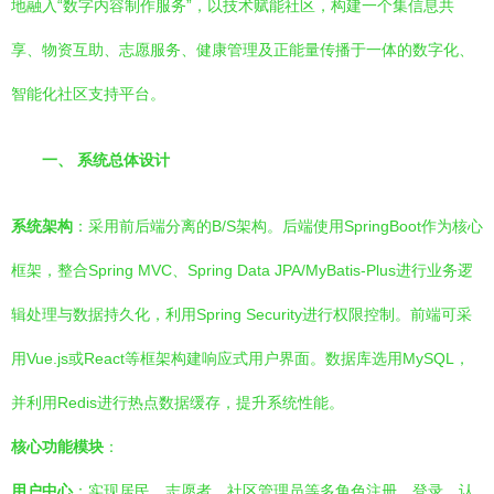
地融入“数字内容制作服务”，以技术赋能社区，构建一个集信息共
享、物资互助、志愿服务、健康管理及正能量传播于一体的数字化、
智能化社区支持平台。
一、 系统总体设计
系统架构
：采用前后端分离的B/S架构。后端使用SpringBoot作为核心
框架，整合Spring MVC、Spring Data JPA/MyBatis-Plus进行业务逻
辑处理与数据持久化，利用Spring Security进行权限控制。前端可采
用Vue.js或React等框架构建响应式用户界面。数据库选用MySQL，
并利用Redis进行热点数据缓存，提升系统性能。
核心功能模块
：
用户中心
：实现居民、志愿者、社区管理员等多角色注册、登录、认