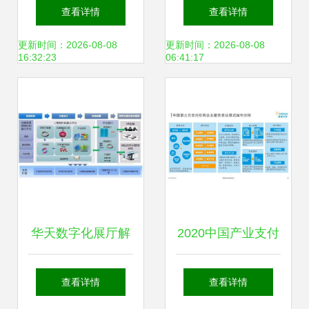
内容体系 懂球帝与
万分身，一本万
查看详情
查看详情
虎扑的精髓解析
利？数字内容制作
更新时间：2026-08-08
更新时间：2026-08-08
16:32:23
06:41:17
服务揭秘
华天数字化展厅解
2020中国产业支付
决方案 打造科技感
数字化企业服务专
查看详情
查看详情