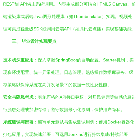
RESTful API供主系统调用。内容生成部分可结合HTML5 Canvas、前
端渲染库或后端Java图形处理库（如Thumbnailator）实现。视频处
理可集成轻量级SDK或调用云端API（如腾讯云点播）实现基础功能。
三、 毕业设计实现要点
技术栈深度应用
：深入掌握SpringBoot的自动配置、Starter机制，实
现多环境配置、统一异常处理、日志管理。熟练操作数据库事务、缓
存策略以保障系统在高并发场景下的数据一致性及性能。
安全与隐私考虑
：实施严格的API接口鉴权；对居民健康等敏感信息进
行脱敏处理或加密存储；遵守数据最小化原则，保护用户隐私。
系统测试与部署
：编写单元测试与集成测试用例；使用Docker容器化
打包应用，实现快速部署；可选用Jenkins进行持续集成/持续部署