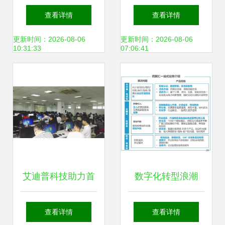
销型企业展厅推
薪？——数字内容
查看详情
查看详情
荐，提升品牌数字
制作服务的薪酬评
更新时间：2026-08-06
更新时间：2026-08-06
10:31:33
07:06:41
内容表现力
估
艾迪普科技助力首
数字化转型浪潮
届江西省高校VR课
下，中国制药企业
查看详情
查看详情