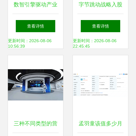
数智引擎驱动产业
字节跳动战略入股
升级 华南理工大
再下一城，数字内
查看详情
查看详情
学、省建材协会专
容制作服务有望迎
更新时间：2026-08-06
更新时间：2026-08-06
10:56:39
22:45:45
家与品新集团共探
来新风口
传统制造业数字化
转型新路径
三种不同类型的营
孟羽童该值多少月