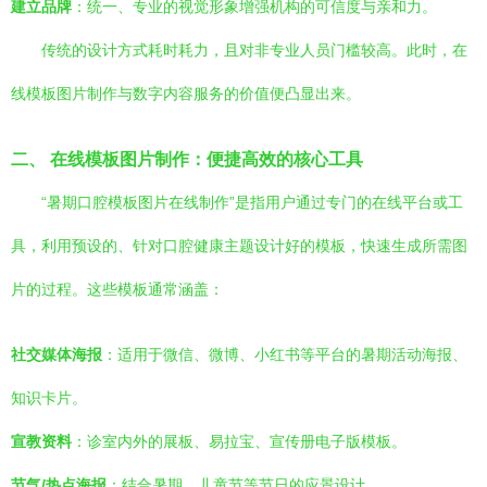
建立品牌
：统一、专业的视觉形象增强机构的可信度与亲和力。
传统的设计方式耗时耗力，且对非专业人员门槛较高。此时，在
线模板图片制作与数字内容服务的价值便凸显出来。
二、 在线模板图片制作：便捷高效的核心工具
“暑期口腔模板图片在线制作”是指用户通过专门的在线平台或工
具，利用预设的、针对口腔健康主题设计好的模板，快速生成所需图
片的过程。这些模板通常涵盖：
社交媒体海报
：适用于微信、微博、小红书等平台的暑期活动海报、
知识卡片。
宣教资料
：诊室内外的展板、易拉宝、宣传册电子版模板。
节气/热点海报
：结合暑期、儿童节等节日的应景设计。