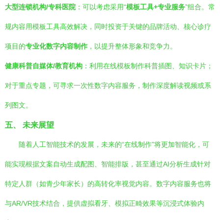
大型连锁机构/专科医院
：可以考虑采用“
模板工具+专业服务
”组合。常
规内容用模板工具高效解决，同时投资于关键的品牌活动、核心诊疗
项目的
专业化数字内容制作
，以提升整体形象和竞争力。
健康科普自媒体/教育机构
：利用在线模板制作科普插图、知识卡片；
对于重点专题，可寻求一次性数字内容服务，制作深度解读视频或系
列图文。
五、 未来展望
随着人工智能技术的发展，未来的“在线制作”将更加智能化，可
能实现根据文案自动生成配图、智能排版，甚至通过AI分析生成针对
特定人群（如青少年家长）的高转化率视觉内容。数字内容服务也将
与AR/VR技术结合，提供虚拟看牙、模拟正畸效果等沉浸式体验内