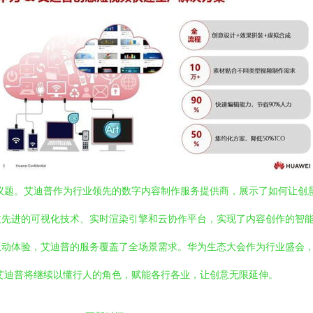
点议题。艾迪普作为行业领先的数字内容制作服务提供商，展示了如何让创
过先进的可视化技术、实时渲染引擎和云协作平台，实现了内容创作的智
互动体验，艾迪普的服务覆盖了全场景需求。华为生态大会作为行业盛会
，艾迪普将继续以懂行人的角色，赋能各行各业，让创意无限延伸。