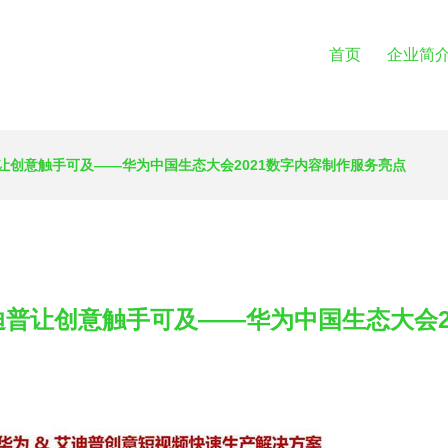
首页
企业简
让创意触手可及——华为中国生态大会2021数字内容制作服务亮点
普让创意触手可及——华为中国生态大会2